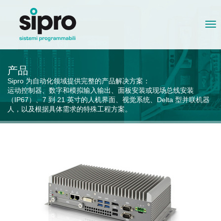
Tog
nav
产品
Sipro 为自动化领域提供完整的产品解决方案：
运动控制器、数字和模拟输入输出、面板安装或现场总线安装
（IP67）、7 到 21 英寸的人机界面、视觉系统、Delta 型并联机器
人，以及根据具体需求的特殊工程方案。